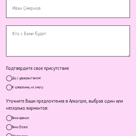
Подтвердите свое присутствие
Да, с удовольствием!
К сожалению, не смогу
Уточните Ваши предпочтения в Алкоголе, выбрав один или
несколько вариантов:
Вино красное
Вино белое