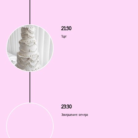
21:30
Торт
23:30
Завершение вечера