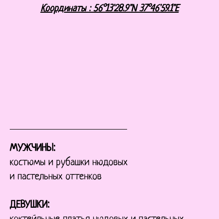
Координаты : 56°13'28.9"N 37°46'59.1"E
МУЖЧИНЫ:
костюмы и рубашки нюдовых
и пастельных оттенков
ДЕВУШКИ: