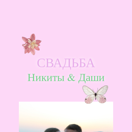
СВАДЬБА
Никиты & Даши