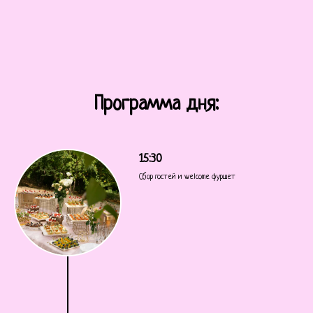
Программа дня:
15:30
Сбор гостей и welcome фуршет